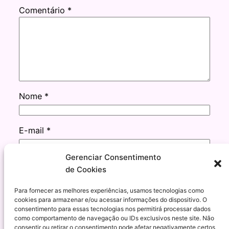
Comentário
*
Nome
*
E-mail
*
Gerenciar Consentimento
Site
de Cookies
Para fornecer as melhores experiências, usamos tecnologias como
cookies para armazenar e/ou acessar informações do dispositivo. O
consentimento para essas tecnologias nos permitirá processar dados
como comportamento de navegação ou IDs exclusivos neste site. Não
consentir ou retirar o consentimento pode afetar negativamente certos