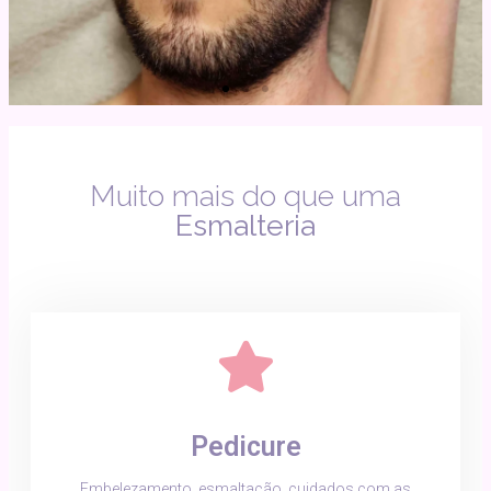
Muito mais do que uma
Esmalteria
Pedicure
Embelezamento, esmaltação, cuidados com as