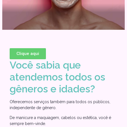
Clique aqui
Você sabia que
atendemos todos os
gêneros e idades?
Oferecemos serviços também para todos os públicos,
independente de gênero.
De manicure a maquiagem, cabelos ou estética, você é
sempre bem-vinde.