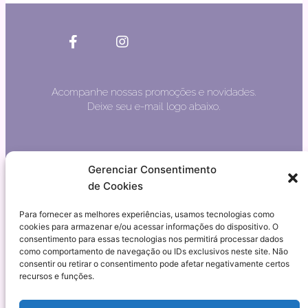
Acompanhe nossas promoções e novidades.
Deixe seu e-mail logo abaixo.
EMAIL
Gerenciar Consentimento
de Cookies
Para fornecer as melhores experiências, usamos tecnologias como
cookies para armazenar e/ou acessar informações do dispositivo. O
ENVIAR
consentimento para essas tecnologias nos permitirá processar dados
como comportamento de navegação ou IDs exclusivos neste site. Não
consentir ou retirar o consentimento pode afetar negativamente certos
recursos e funções.