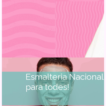
Esmalteria Nacional
para todes!