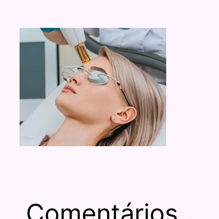
Comentários