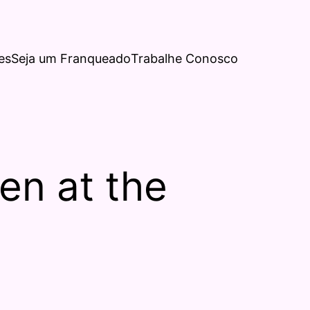
es
Seja um Franqueado
Trabalhe Conosco
en at the