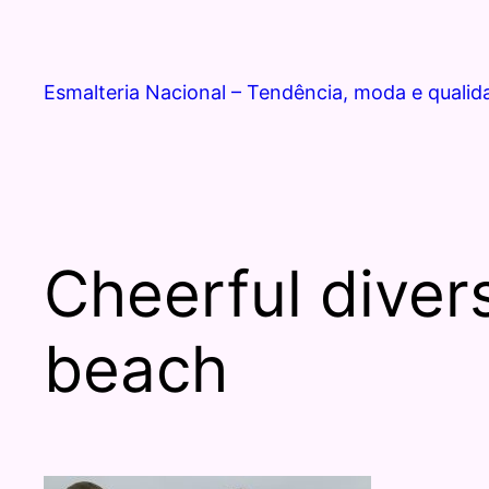
Esmalteria Nacional – Tendência, moda e qualid
Cheerful diver
beach