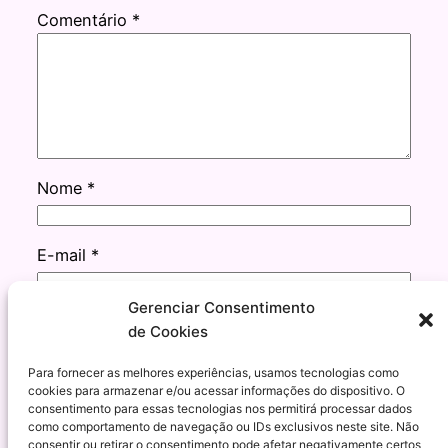
Comentário
*
Nome
*
E-mail
*
Gerenciar Consentimento
Site
de Cookies
Para fornecer as melhores experiências, usamos tecnologias como
cookies para armazenar e/ou acessar informações do dispositivo. O
consentimento para essas tecnologias nos permitirá processar dados
como comportamento de navegação ou IDs exclusivos neste site. Não
consentir ou retirar o consentimento pode afetar negativamente certos