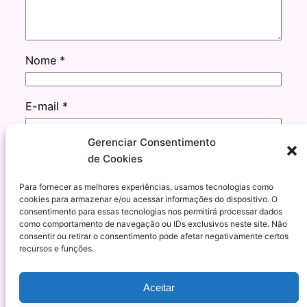
Nome
*
E-mail
*
Gerenciar Consentimento
Site
de Cookies
Para fornecer as melhores experiências, usamos tecnologias como
cookies para armazenar e/ou acessar informações do dispositivo. O
consentimento para essas tecnologias nos permitirá processar dados
como comportamento de navegação ou IDs exclusivos neste site. Não
consentir ou retirar o consentimento pode afetar negativamente certos
recursos e funções.
Esmalteria Nacional – Tendência, moda e
Aceitar
qualidade para suas unhas